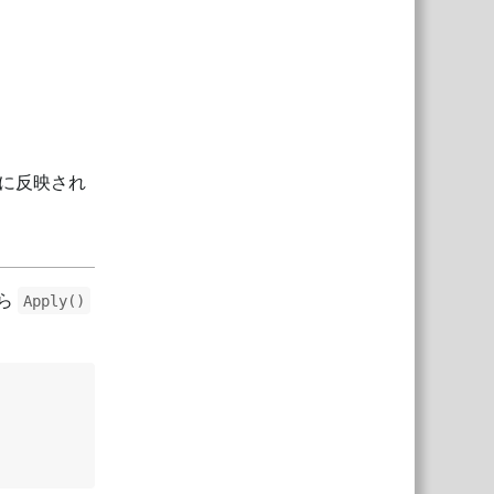
に反映され
ら
Apply()