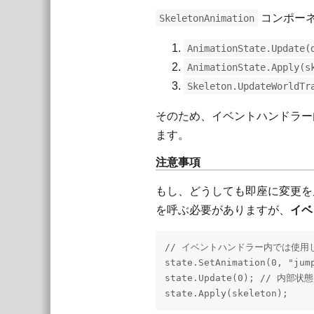
コンポーネ
SkeletonAnimation
AnimationState.Update(
AnimationState.Apply(s
Skeleton.UpdateWorldTr
そのため、イベントハンドラー
ます。
注意事項
もし、どうしても即座に変更を
を呼ぶ必要がありますが、
イベ
// イベントハンドラー内では使用
state.SetAnimation(0, "jump
state.Update(0); // 内部状
state.Apply(skeleton);