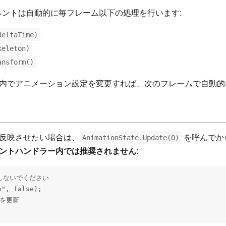
ントは自動的に毎フレーム以下の処理を行います:
deltaTime)
keleton)
ansform()
内でアニメーション設定を変更すれば、次のフレームで自動的
反映させたい場合は、
を呼んでか
AnimationState.Update(0)
ントハンドラー内では推奨されません
:
しないでください

", false);

態を更新
