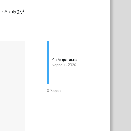
pply()が
4
з
6
дописів
червень 2026
Зараз