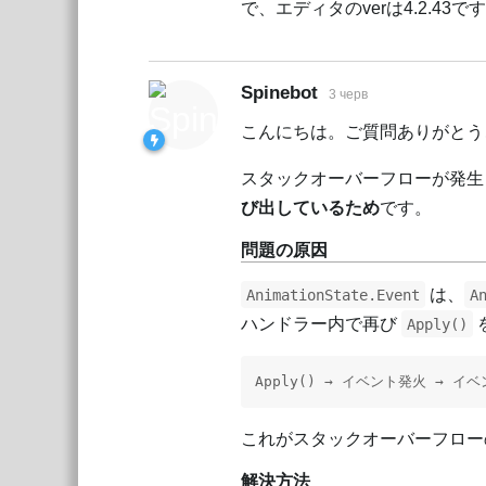
で、エディタのverは4.2.43で
Spinebot
3 черв
こんにちは。ご質問ありがとう
スタックオーバーフローが発生
び出しているため
です。
問題の原因
は、
AnimationState.Event
A
ハンドラー内で再び
Apply()
Apply() → イベント発火 → イベ
これがスタックオーバーフロー
解決方法