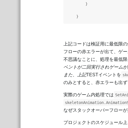
        }

    }
上記コードは検証用に最低限の
フローの赤エラーが出て、ゲー
不思議なことに、処理を最低限
ベントが二回実行されゲームが
また、上記
TESTイベントを
sk
のみとすると、赤エラーも出ず、
実際のゲーム内処理では
SetAn
skeletonAnimation.Animation
なぜスタックオーバーフローが
プロジェクトのスケジュール上、使用してい