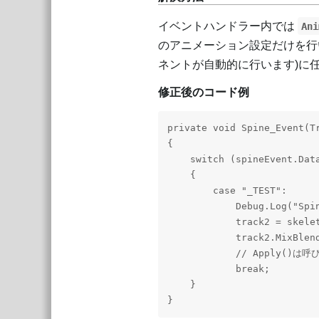
イベントハンドラー内では
Ani
のアニメーション設定だけを行
ネントが自動的に行います)に
修正後のコード例
private void Spine_Event(Tr
{

    switch (spineEvent.Data
    {

        case "_TEST":

            Debug.Log("Spin
            track2 = skele
            track2.MixBlend
            // Apply()は
            break;

    }

}