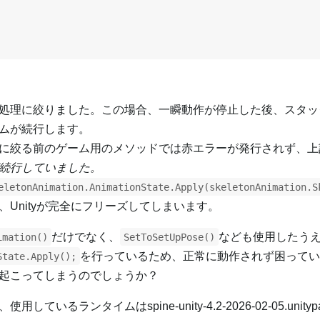
処理に絞りました。この場合、一瞬動作が停止した後、スタッ
ムが続行します。
に絞る前のゲーム用のメソッドでは赤エラーが発行されず、上
続行していました。
eletonAnimation.AnimationState.Apply(skeletonAnimation.S
Unityが完全にフリーズしてしまいます。
だけでなく、
なども使用したう
imation()
SetToSetUpPose()
を行っているため、正常に動作されず困ってい
State.Apply();
起こってしまうのでしょうか？
るランタイムはspine-unity-4.2-2026-02-05.unitypa