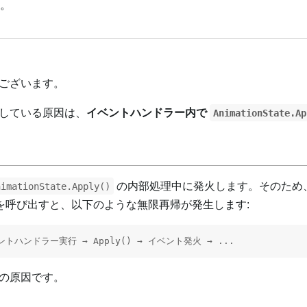
す。
Українська
ございます。
している原因は、
イベントハンドラー内で
AnimationState.Ap
の内部処理中に発火します。そのため
nimationState.Apply()
を呼び出すと、以下のような無限再帰が発生します:
ントハンドラー実行 → Apply() → イベント発火 → ...
の原因です。