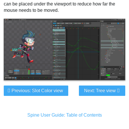
can be placed under the viewport to reduce how far the
mouse needs to be moved.
Previous: Slot Color view
Next: Tree view
Spine User Guide: Table of Contents