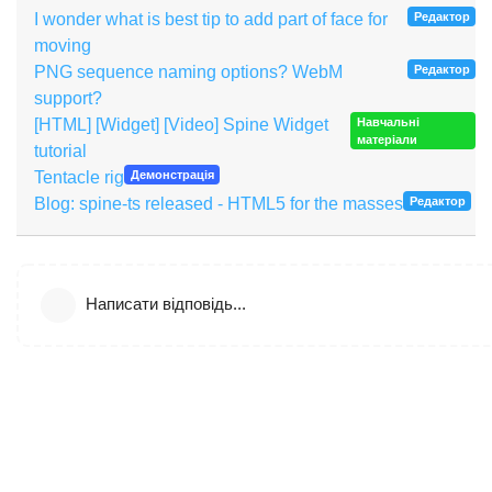
I wonder what is best tip to add part of face for
Редактор
moving
PNG sequence naming options? WebM
Редактор
support?
[HTML] [Widget] [Video] Spine Widget
Навчальні
матеріали
tutorial
Tentacle rig
Демонстрація
Blog: spine-ts released - HTML5 for the masses
Редактор
Написати відповідь...