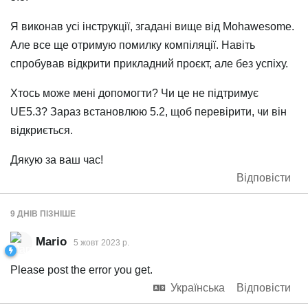
Я виконав усі інструкції, згадані вище від Mohawesome.
Але все ще отримую помилку компіляції. Навіть
спробував відкрити прикладний проєкт, але без успіху.
Хтось може мені допомогти? Чи це не підтримує
UE5.3? Зараз встановлюю 5.2, щоб перевірити, чи він
відкриється.
Дякую за ваш час!
Відповісти
9 ДНІВ
ПІЗНІШЕ
Mario
5 жовт 2023 р.
Please post the error you get.
Українська
Відповісти