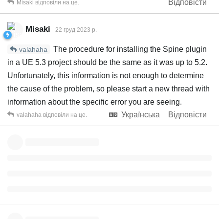
Відповісти
Misaki
відповіли на це.
Misaki
22 груд 2023 р.
The procedure for installing the Spine plugin
valahaha
in a UE 5.3 project should be the same as it was up to 5.2.
Unfortunately, this information is not enough to determine
the cause of the problem, so please start a new thread with
information about the specific error you are seeing.
Українська
Відповісти
valahaha
відповіли на це.