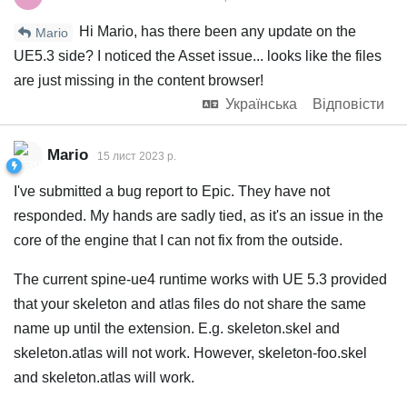
Hi Mario, has there been any update on the
Mario
UE5.3 side? I noticed the Asset issue... looks like the files
are just missing in the content browser!
Українська
Відповісти
Mario
15 лист 2023 р.
I've submitted a bug report to Epic. They have not
responded. My hands are sadly tied, as it's an issue in the
core of the engine that I can not fix from the outside.
The current spine-ue4 runtime works with UE 5.3 provided
that your skeleton and atlas files do not share the same
name up until the extension. E.g. skeleton.skel and
skeleton.atlas will not work. However, skeleton-foo.skel
and skeleton.atlas will work.