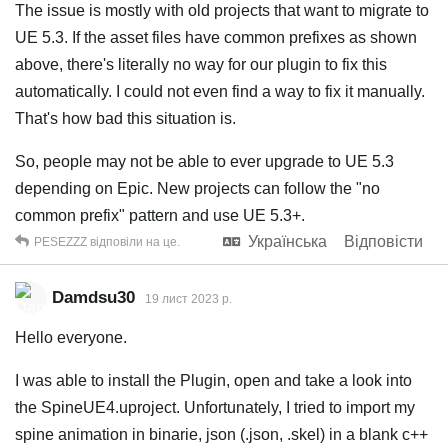
The issue is mostly with old projects that want to migrate to
UE 5.3. If the asset files have common prefixes as shown
above, there's literally no way for our plugin to fix this
automatically. I could not even find a way to fix it manually.
That's how bad this situation is.
So, people may not be able to ever upgrade to UE 5.3
depending on Epic. New projects can follow the "no
common prefix" pattern and use UE 5.3+.
Українська
Відповісти
PESEZZZ
відповіли на це.
Damdsu30
19 лист 2023 р.
Hello everyone.
I was able to install the Plugin, open and take a look into
the SpineUE4.uproject. Unfortunately, I tried to import my
spine animation in binarie, json (.json, .skel) in a blank c++