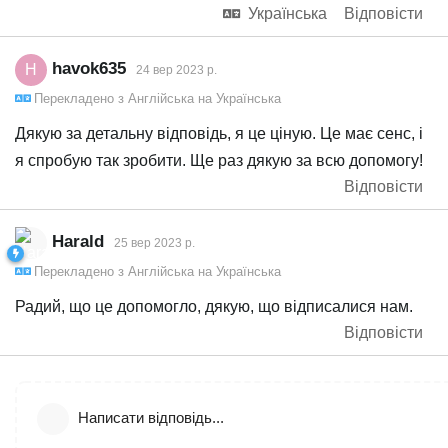
Українська
Відповісти
havok635
H
24 вер 2023 р.
Перекладено з
Англійська
на
Українська
Дякую за детальну відповідь, я це ціную. Це має сенс, і
я спробую так зробити. Ще раз дякую за всю допомогу!
Відповісти
Harald
25 вер 2023 р.
Перекладено з
Англійська
на
Українська
Радий, що це допомогло, дякую, що відписалися нам.
Відповісти
Написати відповідь...