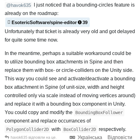
I just noticed that a bounding-circles feature is
@havok635
already on the roadmap:
EsotericSoftware/spine-editor
39
Unfortunately that ticket is already very old and got delayed
for quite some time now.
In the meantime, perhaps a suitable workaround could be
to utilize bounding box attachments in Spine and then
replace them with box- or circle-colliders on the Unity side.
This way you could see and activate/deactivate a bounding
box attachment in Spine (of unit-size, width and height
controlled only via scale instead of moving vertices around)
and replace it with a bounding box component in Unity.
You could copy and modify the
BoundingBoxFollower
component and replace occurrances of
with
respectively.
PolygonCollider2D
BoxCollider2D
Українська
Відповісти
havok635
відповіли на це.