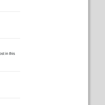
Відповісти
Відповісти
st in this
Відповісти
Відповісти