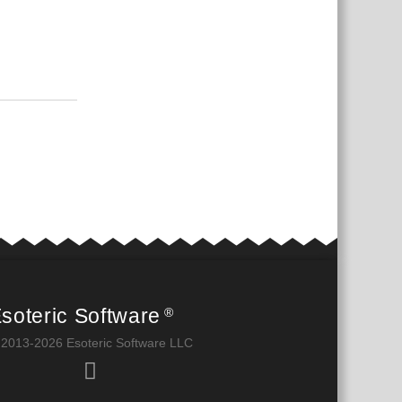
Відповісти
soteric Software
®
 2013-2026 Esoteric Software LLC