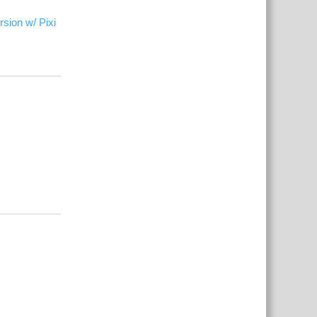
rsion w/ Pixi
Відповісти
Відповісти
Відповісти