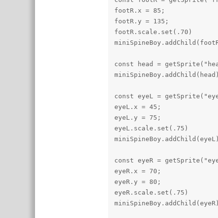
footR.x = 85;

footR.y = 135;

footR.scale.set(.70)

miniSpineBoy.addChild(footR
const head = getSprite("hea
miniSpineBoy.addChild(head)
const eyeL = getSprite("eye
eyeL.x = 45;

eyeL.y = 75;

eyeL.scale.set(.75)

miniSpineBoy.addChild(eyeL)
const eyeR = getSprite("eye
eyeR.x = 70;

eyeR.y = 80;

eyeR.scale.set(.75)

miniSpineBoy.addChild(eyeR)