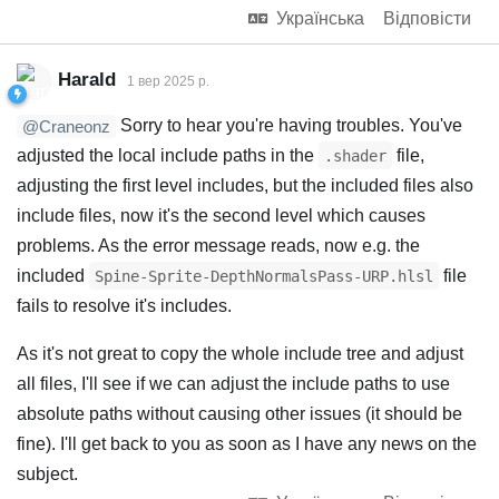
Українська
Відповісти
Harald
1 вер 2025 р.
Sorry to hear you're having troubles. You've
@Craneonz
adjusted the local include paths in the
file,
.shader
adjusting the first level includes, but the included files also
include files, now it's the second level which causes
problems. As the error message reads, now e.g. the
included
file
Spine-Sprite-DepthNormalsPass-URP.hlsl
fails to resolve it's includes.
As it's not great to copy the whole include tree and adjust
all files, I'll see if we can adjust the include paths to use
absolute paths without causing other issues (it should be
fine). I'll get back to you as soon as I have any news on the
subject.