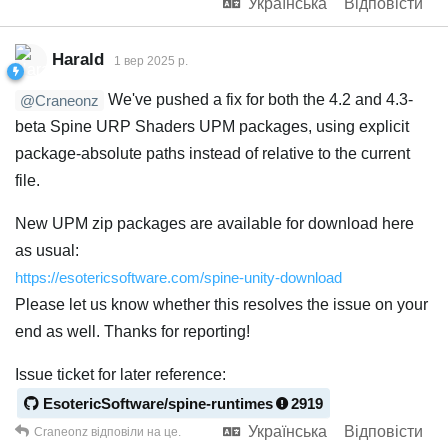
Українська
Відповісти
Harald
1 вер 2025 р.
We've pushed a fix for both the 4.2 and 4.3-
@Craneonz
beta Spine URP Shaders UPM packages, using explicit
package-absolute paths instead of relative to the current
file.
New UPM zip packages are available for download here
as usual:
https://esotericsoftware.com/spine-unity-download
Please let us know whether this resolves the issue on your
end as well. Thanks for reporting!
Issue ticket for later reference:
EsotericSoftware/spine-runtimes
2919
Українська
Відповісти
Craneonz
відповіли на це.