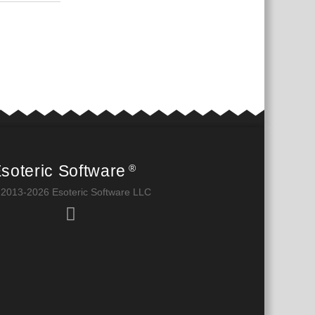
soteric Software
®
 2013-2026 Esoteric Software LLC